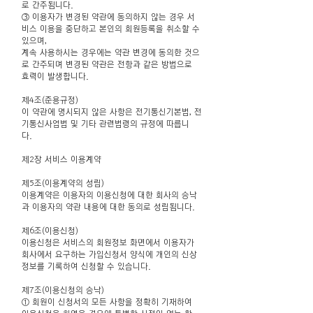
로 간주됩니다.
③ 이용자가 변경된 약관에 동의하지 않는 경우 서
비스 이용을 중단하고 본인의 회원등록을 취소할 수
있으며,
계속 사용하시는 경우에는 약관 변경에 동의한 것으
로 간주되며 변경된 약관은 전항과 같은 방법으로
효력이 발생합니다.
제4조(준용규정)
이 약관에 명시되지 않은 사항은 전기통신기본법, 전
기통신사업법 및 기타 관련법령의 규정에 따릅니
다.
제2장 서비스 이용계약
제5조(이용계약의 성립)
이용계약은 이용자의 이용신청에 대한 회사의 승낙
과 이용자의 약관 내용에 대한 동의로 성립됩니다.
제6조(이용신청)
이용신청은 서비스의 회원정보 화면에서 이용자가
회사에서 요구하는 가입신청서 양식에 개인의 신상
정보를 기록하여 신청할 수 있습니다.
제7조(이용신청의 승낙)
① 회원이 신청서의 모든 사항을 정확히 기재하여