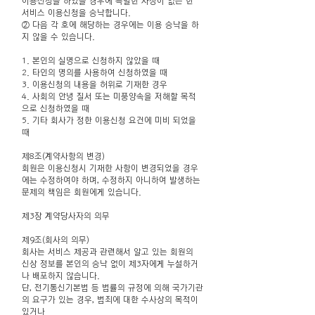
이용신청을 하였을 경우에 특별한 사정이 없는 한
서비스 이용신청을 승낙합니다.
② 다음 각 호에 해당하는 경우에는 이용 승낙을 하
지 않을 수 있습니다.
1. 본인의 실명으로 신청하지 않았을 때
2. 타인의 명의를 사용하여 신청하였을 때
3. 이용신청의 내용을 허위로 기재한 경우
4. 사회의 안녕 질서 또는 미풍양속을 저해할 목적
으로 신청하였을 때
5. 기타 회사가 정한 이용신청 요건에 미비 되었을
때
제8조(계약사항의 변경)
회원은 이용신청시 기재한 사항이 변경되었을 경우
에는 수정하여야 하며, 수정하지 아니하여 발생하는
문제의 책임은 회원에게 있습니다.
제3장 계약당사자의 의무
제9조(회사의 의무)
회사는 서비스 제공과 관련해서 알고 있는 회원의
신상 정보를 본인의 승낙 없이 제3자에게 누설하거
나 배포하지 않습니다.
단, 전기통신기본법 등 법률의 규정에 의해 국가기관
의 요구가 있는 경우, 범죄에 대한 수사상의 목적이
있거나