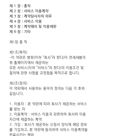
제 1 장 : 총칙
제 2 장 : 서비스 이용계약
제 3 장 : 계약당사자의 의무
제 4 장 : 서비스 이용
제 5 장 : 계약해지 및 이용제한
제 6 장 : 기타
제1장 총 칙
제1조(목적)
-이 약관은 병원(이하 "회사"라 한다)이 연세새봄의
원 홈페이지에서 제공하는
모든 서비스(이하 "서비스"라 한다)의
이용조건 및
절차에 관한 사항을 규정함을 목적으로 합니다.
제2조(정의)
이 약관에서 사용하는 용어의 정의는 다음 각 호와
같습니다.
1. 이용자 : 본 약관에 따라 회사가 제공하는 서비스
를 받는 자
2. 이용계약 : 서비스 이용과 관련하여 회사와 이용
자간에 체결하는 계약
3. 가입 : 회사가 제공하는 신청서 양식에 해당 정보
를 기입하고, 본 약관에 동의하여 서비스 이용계약을
완료시키는 행위