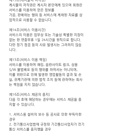
제13조(게시물의 저작권)
게시물의 저작권은 게시자 본인에게 있으며 회원은
서비스를 이용하여 얻은 정보를
가공, 판매하는 행위 등 서비스에 게재된 자료를 상
업적으로 사용할 수 없습니다.
제14조(서비스 이용시간)
서비스의 이용은 업무상 또는 기술상 특별한 지장이
없는 한 연중무휴 1일 24시간을 원칙으로 합니다.
다만 정기 점검 등의 사유 발생시는 그러하지 않습
니다.
제15조(서비스 이용 책임)
서비스를 이용하여 해킹, 음란사이트 링크, 상용
S/W 불법배포 등의 행위를 하여서는 아니되며,
이를 위반으로 인해 발생한 영업활동의 결과 및 손
실, 관계기관에 의한 법적 조치 등에 관하여는 회사
는 책임을 지지 않습니다.
제16조(서비스 제공의 중지)
다음 각 호에 해당하는 경우에는 서비스 제공을 중
지할 수 있습니다.
1. 서비스용 설비의 보수 등 공사로 인한 부득이한
경우
2. 전기통신사업법에 규정된 기간통신사업자가 전기
통신 서비스를 중지했을 경우