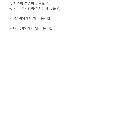
3. 시스템 점검이 필요한 경우
4. 기타 불가항력적 사유가 있는 경우
제5장 계약해지 및 이용제한
제17조(계약해지 및 이용제한)
① 회원이 이용계약을 해지하고자 하는 때에는 회원
본인이 인터넷을 통하여 해지신청을 하여야 하며, 회
사에서는 본인 여부를 확인 후 조치합니다.
② 회사는 회원이 다음 각 호에 해당하는 행위를 하
였을 경우 해지조치 30일전까지 그 뜻을 이용고객에
게 통지하여 의견진술할 기회를 주어야 합니다.
1. 타인의 이용자ID 및 패스워드를 도용한 경우
2. 서비스 운영을 고의로 방해한 경우
3. 허위로 가입 신청을 한 경우
4. 같은 사용자가 다른 ID로 이중 등록을 한 경우
5. 공공질서 및 미풍양속에 저해되는 내용을 유포시
킨 경우
6. 타인의 명예를 손상시키거나 불이익을 주는 행위
를 한 경우
7. 서비스의 안정적 운영을 방해할 목적으로 다량의
정보를 전송하거나 광고성 정보를 전송하는 경우
8. 정보통신설비의 오작동이나 정보 등의 파괴를 유
발시키는 컴퓨터바이러스 프로그램 등을 유포하는
경우
9. 회사 또는 다른 회원이나 제3자의 지적재산권을