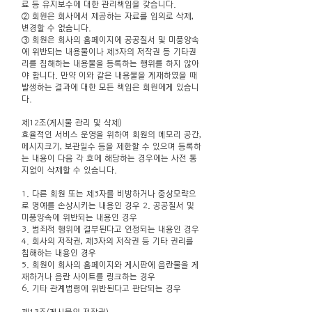
료 등 유지보수에 대한 관리책임을 갖습니다.
② 회원은 회사에서 제공하는 자료를 임의로 삭제,
변경할 수 없습니다.
③ 회원은 회사의 홈페이지에 공공질서 및 미풍양속
에 위반되는 내용물이나 제3자의 저작권 등 기타권
리를 침해하는 내용물을 등록하는 행위를 하지 않아
야 합니다. 만약 이와 같은 내용물을 게재하였을 때
발생하는 결과에 대한 모든 책임은 회원에게 있습니
다.
제12조(게시물 관리 및 삭제)
효율적인 서비스 운영을 위하여 회원의 메모리 공간,
메시지크기, 보관일수 등을 제한할 수 있으며 등록하
는 내용이 다음 각 호에 해당하는 경우에는 사전 통
지없이 삭제할 수 있습니다.
1. 다른 회원 또는 제3자를 비방하거나 중상모략으
로 명예를 손상시키는 내용인 경우 2. 공공질서 및
미풍양속에 위반되는 내용인 경우
3. 범죄적 행위에 결부된다고 인정되는 내용인 경우
4. 회사의 저작권, 제3자의 저작권 등 기타 권리를
침해하는 내용인 경우
5. 회원이 회사의 홈페이지와 게시판에 음란물을 게
재하거나 음란 사이트를 링크하는 경우
6. 기타 관계법령에 위반된다고 판단되는 경우