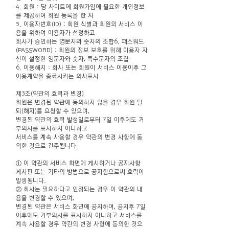
4. 회원 : 당 사이트에 회원가입에 필요한 개인정보
를 제공하여 회원 등록을 한 자
5. 이용자번호(ID) : 회원 식별과 회원의 서비스 이
용을 위하여 이용자가 선정하고
회사가 승인하는 영문자와 숫자의 조합6. 패스워드
(PASSWORD) : 회원의 정보 보호를 위해 이용자 자
신이 설정한 영문자와 숫자, 특수문자의 조합
6. 이용해지 : 회사 또는 회원이 서비스 이용이후 그
이용계약을 종료시키는 의사표시
제3조(약관의 효력과 변경)
회원은 변경된 약관에 동의하지 않을 경우 회원 탈
퇴(해지)를 요청할 수 있으며,
변경된 약관의 효력 발생일로부터 7일 이후에도 거
부의사를 표시하지 아니하고
서비스를 계속 사용할 경우 약관의 변경 사항에 동
의한 것으로 간주됩니다.
① 이 약관의 서비스 화면에 게시하거나 공지사항
게시판
또는 기타의 방법으로 공지함으로써 효력이
발생됩니다.
② 회사는 필요하다고 인정되는 경우 이 약관의 내
용을 변경할 수 있으며,
변경된 약관은 서비스 화면에 공지하며, 공지후 7일
이후에도 거부의사를 표시하지 아니하고 서비스를
계속 사용할 경우 약관의 변경 사항에 동의한 것으