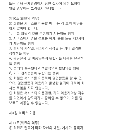
또는 기타 관계법령에서 정한 절차에 의한 요청이
있을 경우에는 그러하지 아니합니다.
제10조(회원의 의무)
① 회원은 서비스를 이용할 때 다음 각 호의 행위를
하지 않아야 합니다.
1. 다른 회원의 ID를 부정하게 사용하는 행위
2. 서비스에서 얻은 정보를 복제, 출판 또는 제3자에
게 제공하는 행위
3. 회사의 저작권, 제3자의 저작권 등 기타 권리를
침해하는 행위
4. 공공질서 및 미풍양속에 위반되는 내용을 유포하
는 행위
5. 범죄와 결부된다고 객관적으로 판단되는 행위
6. 기타 관계법령에 위반되는 행위
② 회원은 서비스를 이용하여 영업활동을 할 수 없
으며, 영업활동에 이용하여 발생한 결과에 대하여 회
사는 책임을 지지 않습니다.
③ 회원은 서비스의 이용권한, 기타 이용계약상 지위
를 타인에게 양도하거나 증여할 수 없으며, 이를 담
보로도 제공할 수 없습니다.
제4장 서비스 이용
제11조(회원의 의무)
① 회원은 필요에 따라 자신의 메일, 게시판, 등록자